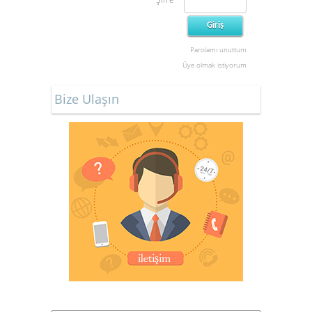
Parolamı unuttum
Üye olmak istiyorum
Bize Ulaşın