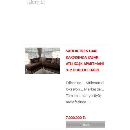
işlemler
SATILIK TREN GARI
KARŞISINDA YAŞAR
ATLI KÖŞK APARTMANI
3+2 DUBLEKS DAIRE
Edirne'de... Mükemmel
lokasyon... Merkezde...
Tüm imkanlar yürüyüş
mesafesinde...i
7.000.000 TL
İncele