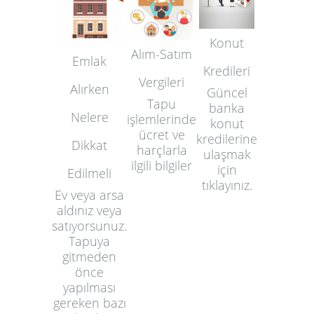
Konut
Alım-Satım
Emlak
Kredileri
Vergileri
Alırken
Güncel
Tapu
banka
Nelere
işlemlerinde
konut
ücret ve
kredilerine
Dikkat
harçlarla
ulaşmak
ilgili bilgiler
için
Edilmeli
tıklayınız.
Ev veya arsa
aldınız veya
satıyorsunuz.
Tapuya
gitmeden
önce
yapılması
gereken bazı