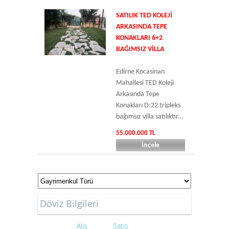
SATILIK TED KOLEJI
ARKASINDA TEPE
KONAKLARI 6+2
BAĞIMSIZ VILLA
Edirne Kocasinan
Mahallesi TED Koleji
Arkasında Tepe
Konakları D:22 tripleks
bağımsız villa satılıktır...
55.000.000 TL
İncele
Döviz Bilgileri
Alış
Satış