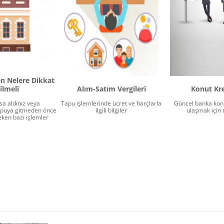
n Nelere Dikkat
ilmeli
Alım-Satım Vergileri
Konut Kre
sa aldınız veya
Tapu işlemlerinde ücret ve harçlarla
Güncel banka konu
apuya gitmeden önce
ilgili bilgiler
ulaşmak için t
eken bazı işlemler