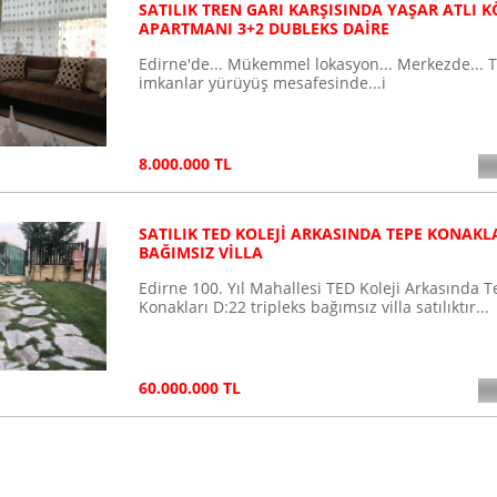
SATILIK TREN GARI KARŞISINDA YAŞAR ATLI K
APARTMANI 3+2 DUBLEKS DAIRE
Edirne'de... Mükemmel lokasyon... Merkezde...
imkanlar yürüyüş mesafesinde...i
8.000.000 TL
SATILIK TED KOLEJI ARKASINDA TEPE KONAKLA
BAĞIMSIZ VILLA
Edirne 100. Yıl Mahallesi TED Koleji Arkasında 
Konakları D:22 tripleks bağımsız villa satılıktır...
60.000.000 TL