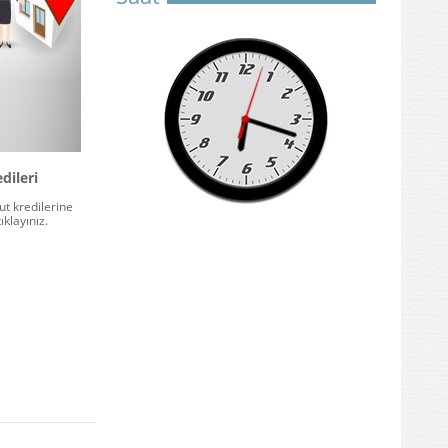
dileri
t kredilerine
ıklayınız.