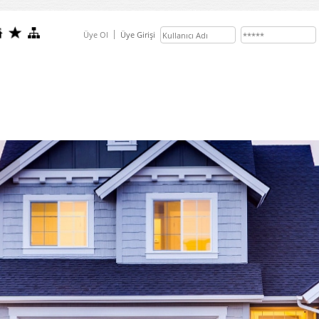
Üye Ol
Üye Girişi