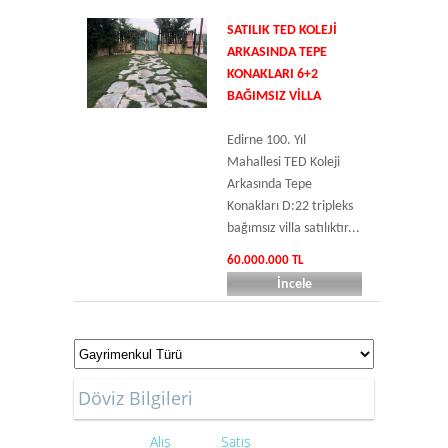
SATILIK TED KOLEJI
ARKASINDA TEPE
KONAKLARI 6+2
BAĞIMSIZ VILLA
Edirne 100. Yıl
Mahallesi TED Koleji
Arkasında Tepe
Konakları D:22 tripleks
bağımsız villa satılıktır...
60.000.000 TL
İncele
Döviz Bilgileri
Alış
Satış