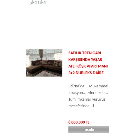
işlemler
SATILIK TREN GARI
KARŞISINDA YAŞAR
ATLI KÖŞK APARTMANI
3+2 DUBLEKS DAIRE
Edirne'de... Mükemmel
lokasyon... Merkezde...
Tüm imkanlar yürüyüş
mesafesinde...i
8.000.000 TL
İncele